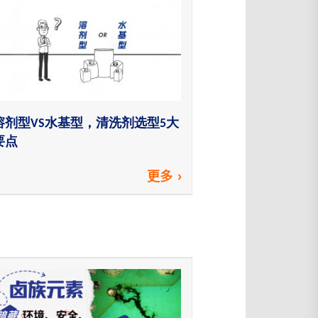
溶剂型VS水基型，清洗剂选型5大
要点
更多