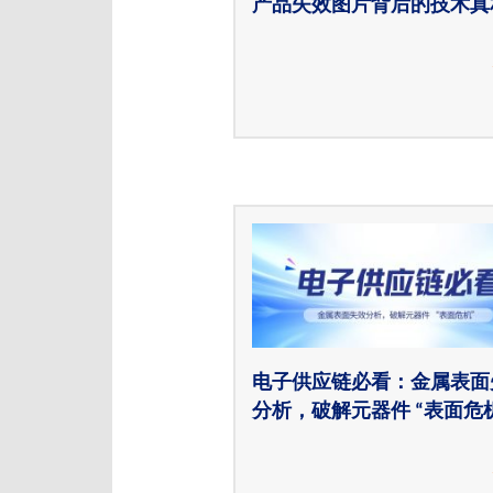
产品失效图片背后的技术真
电子供应链必看：金属表面
分析，破解元器件 “表面危