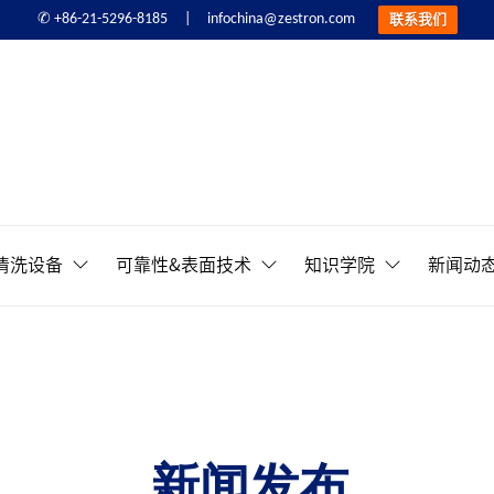
infochina@zestron.com
✆ +86-21-5296-8185 |
联系我们
精密电子清洗&可靠性提
清洗设备
可靠性&表面技术
知识学院
新闻动
新闻发布