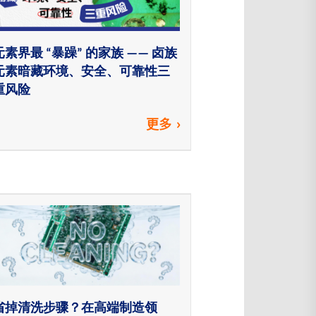
元素界最 “暴躁” 的家族 —— 卤族
元素暗藏环境、安全、可靠性三
重风险
更多
省掉清洗步骤？在高端制造领