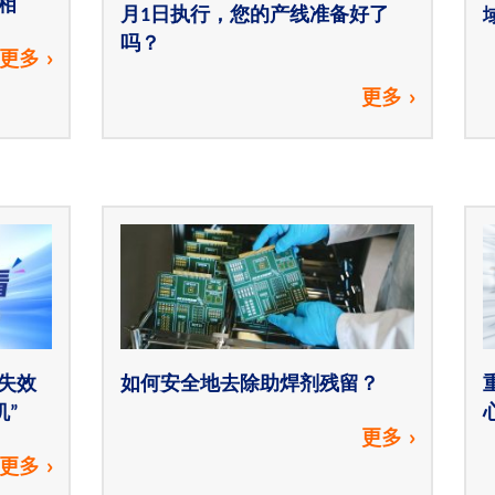
相
月1日执行，您的产线准备好了
吗？
更多
更多
失效
如何安全地去除助焊剂残留？
机”
更多
更多