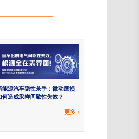
新能源汽车隐性杀手：微动磨损
如何造成采样间歇性失效？
更多