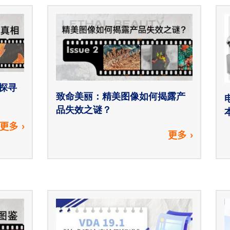
探寻
致命美丽：精美图像如何揭露产
品失效之谜？
更多
更多