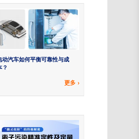
电动汽车如何平衡可靠性与成
本？
更多