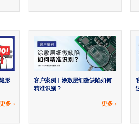
隐形
客户案例 | 涂敷层细微缺陷如何
精准识别？
更多
更多