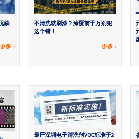
优缺
不清洗就刷漆？涂覆前千万别犯
这个错！
更多
更多
最严深圳电子清洗剂VOC标准于2