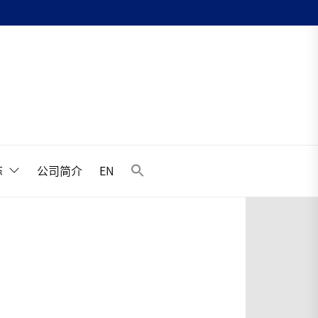
升
态
公司简介
EN