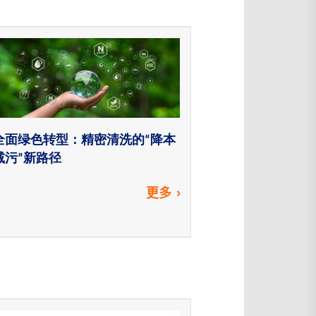
全面绿色转型：精密清洗的“降本
减污”新路径
更多