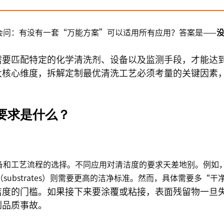
会问：有没有一套“万能方案”可以适用所有应用？答案是——
需要匹配特定的化学清洗剂、设备以及监测手段，才能达
大核心维度，拆解定制最优清洗工艺必须考量的关键因素
要求是什么？
和工艺流程的选择。不同应用对清洁度的要求天差地别。例如，钢网
基板（substrates）则需要更高的洁净标准。然而，具体需要多
洁度的门槛。如果接下来要涂覆或粘接，表面残留物一旦
列品质事故。