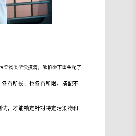
。污染物类型没摸清，哪怕砸下重金配了
，各有所长，也各有所限。搭配不
测试，才能锁定针对特定污染物和