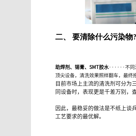
二、
要清除什么污染物?
助焊剂、锡膏、SMT胶水
·····
顶尖设备，清洗效果照样翻车，最终
目前市场上主流的清洗剂可分为
同设备时，表现更是千差万别，
因此，最稳妥的做法是不纸上谈
工艺要求的最优解。