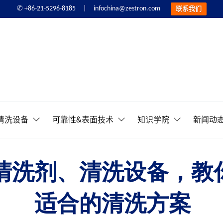
infochina@zestron.com
✆ +86-21-5296-8185 |
联系我们
精密电子清洗&可靠性提
清洗设备
可靠性&表面技术
知识学院
新闻动
清洗剂、清洗设备，教
适合的清洗方案