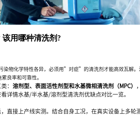
 该用哪种清洗剂?
·不同污染物化学特性各异，必须用”对症”的清洗剂才能高效瓦解
拖累良率和可靠性。
三类：
溶剂型、表面活性剂型和水基微相清洗剂（MPC）
查看详情
水基/半水基/溶剂型清洗剂优缺点对比一览
。
兵，直接上产线实测。结合自身工况，在真实设备上多轮