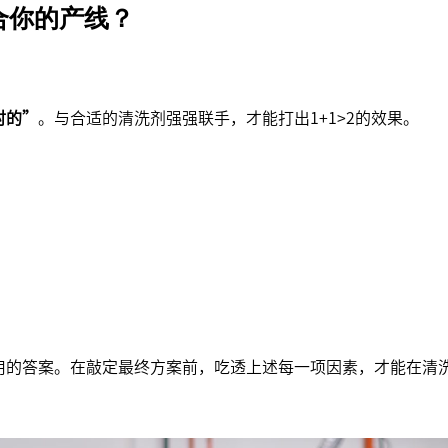
合你的产线？
对的”
。与合适的清洗剂强强联手，才能打出1+1>2的效果。
）
用的答案。在敲定最终方案前，吃透上述每一项因素，才能在清
。