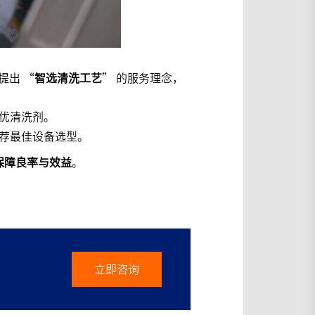
提出 “
智选清洗工艺
” 的服务理念，
优清洗剂。
荐最佳设备选型。
保障良率与效益
。
立即咨询