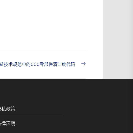
Next
链技术规范中的CCC零部件清洁度代码
post:
隐私政策
法律声明