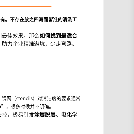
没有。不存在放之四海而皆准的清洗工
到最佳效果。那么
如何找到最适合
，助力企业精准避坑，少走弯路。
（stencils）对清洁度的要求通常
“干净”，很多时候并不明确。
失控，极易引发
涂层脱层、电化学