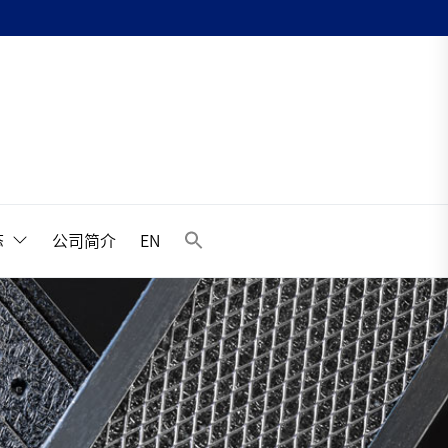
升
态
公司简介
EN