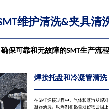
SMT维护清洗&夹具清
确保可靠和无故障的SMT生产流
焊接托盘和冷凝管清洗
在SMT焊接过程中，气体和蒸汽从焊
凝器清洗，助焊剂和锡膏残留物会阻止