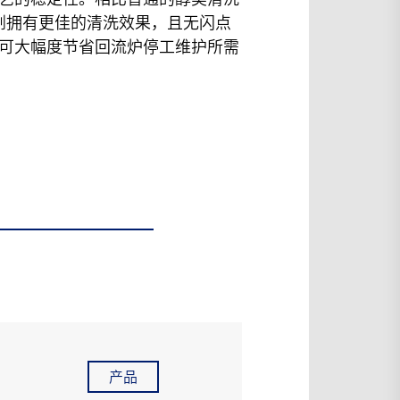
洗剂拥有更佳的清洗效果，且无闪点
可大幅度节省回流炉停工维护所需
产品