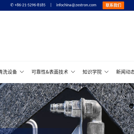
infochina@zestron.com
✆ +86-21-5296-8185 |
联系我们
精密电子清洗&可靠性提
清洗设备
可靠性&表面技术
知识学院
新闻动