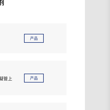
剂
产品
产品
凝管上