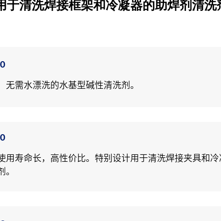
用于清洗焊接框架和冷凝器的助焊剂清洗
00
，无需水漂洗的水基型碱性清洗剂。
00
使用寿命长，高性价比。特别设计用于清洗焊接夹具和冷
剂。