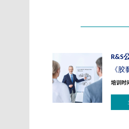
R&S
《胶
培训时间