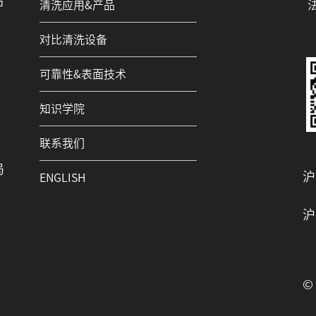
市
清洗应用&产品
对比清洗设备
可靠性&表面技术
知识学院
联系我们
局
沪
ENGLISH
沪
© 