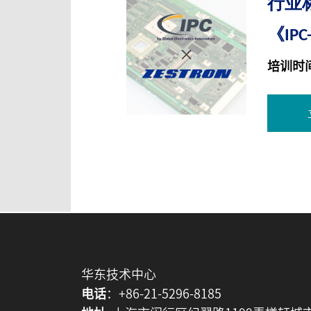
行业
《IP
培训时间
华东技术中心
电话
：+86-21-5296-8185