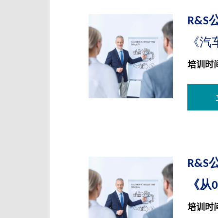
R&S
《汽
培训时间
R&S
《从
培训时间