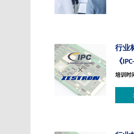
行业
《IP
培训时间