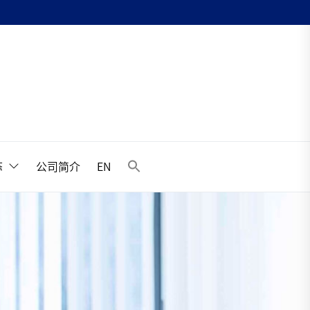
升
态
公司简介
EN