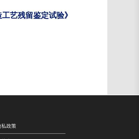
试及制造工艺残留鉴定试验》
隐私政策