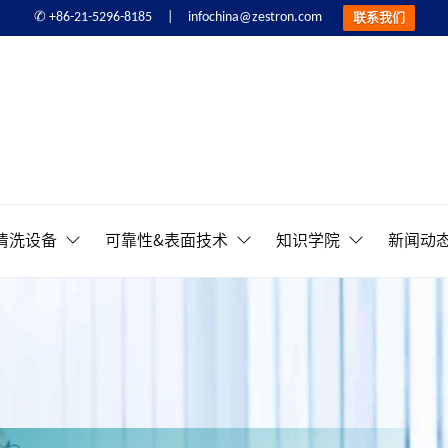
infochina@zestron.com
✆ +86-21-5296-8185 |
联系我们
精密电子清洗&可靠性提
清洗设备
可靠性&表面技术
知识学院
新闻动