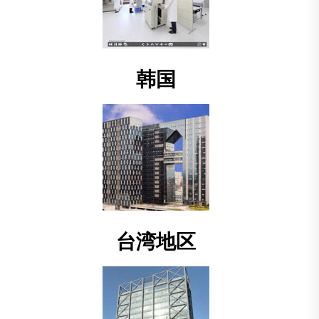
韩国
台湾地区