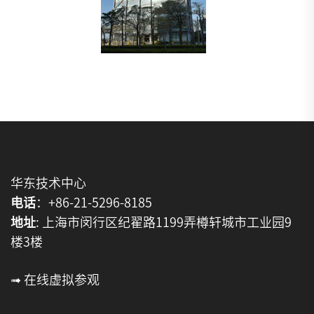
华东技术中心
电话
：+86-21-5296-8185
地址
: 上海市闵行区纪翟路1199弄樽轩城市工业园9
楼3楼
➟ 在线虚拟参观