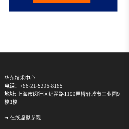
华东技术中心
电话
：+86-21-5296-8185
地址
: 上海市闵行区纪翟路1199弄樽轩城市工业园9
楼3楼
➟ 在线虚拟参观