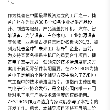
与。
作为捷普在中国最早投资建立的工厂之一，捷
普广州在为世界30多个知名企业提供产品设
计、制造等服务，产品涵盖打印机、汽车、智
能设备、光学设备、白色家电、工业能源设备
等领域，业务量占捷普集团EMS板块的1/3，被
列为捷普全球”未来工厂标杆”企业。当前，
为支持某著名德系主机厂的重要合作项目，捷
普电子需要开发一套领先的技术清洁度解决方
案用于满足零部件装配需要。在ZESTRON为捷
普电子定制的个性化辅导方案中融入了ZVEI电
气工程中的技术清洁度指南。该指南由德国电
气电子行业协会发行，是全球范围内唯一专门
针对电子电气产品技术清洁度的权威指南。
ZESTRON作为清洁度专家深度参与了本指南的
开发工作。后续，本辅导项目还将开展第二阶