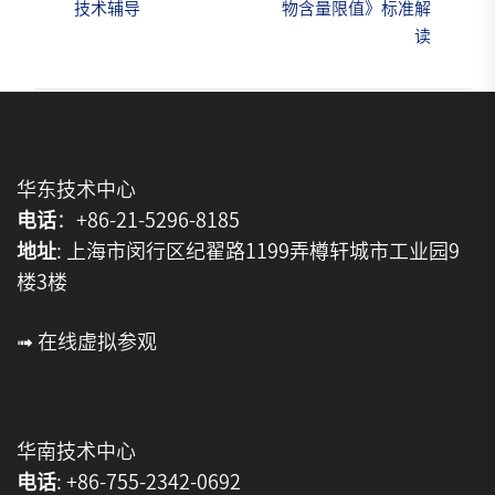
技术辅导
物含量限值》标准解
navigation
读
华东技术中心
电话
：+86-21-5296-8185
地址
: 上海市闵行区纪翟路1199弄樽轩城市工业园9
楼3楼
➟ 在线虚拟参观
华南技术中心
电话
: +86-755-2342-0692