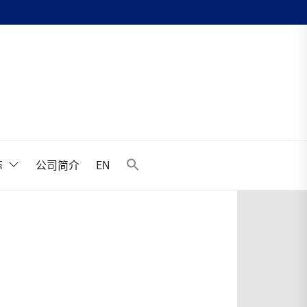
升
态
公司简介
EN