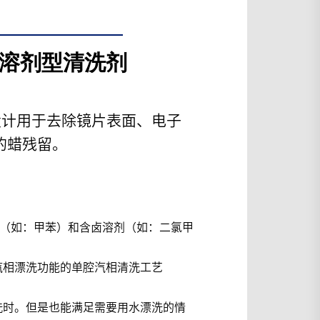
的溶剂型清洗剂
门设计用于去除镜片表面、电子
的蜡残留。
香烃（如：甲苯）和含卤溶剂（如：二氯甲
汽相漂洗功能的单腔汽相清洗工艺
洗时。但是也能满足需要用水漂洗的情