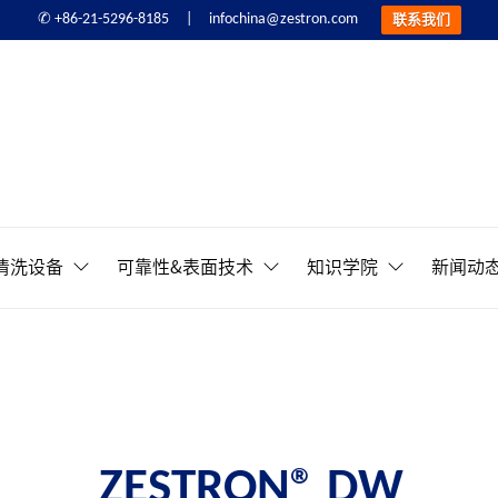
infochina@zestron.com
✆ +86-21-5296-8185 |
联系我们
精密电子清洗&可靠性提
清洗设备
可靠性&表面技术
知识学院
新闻动
ZESTRON® DW