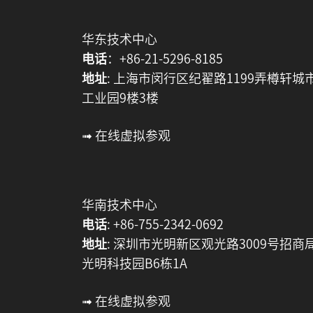
华东技术中心
电话
：+86-21-5296-8185
地址
: 上海市闵行区纪翟路1199弄樽轩城
工业园9楼3楼
➟ 在线虚拟参观
华南技术中心
电话
: +86-755-2342-0692
地址
: 深圳市光明新区观光路3009号招商
光明科技园B6栋1A
➟ 在线虚拟参观