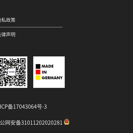
隐私政策
法律声明
ICP备17043064号-3
公网安备31011202020281