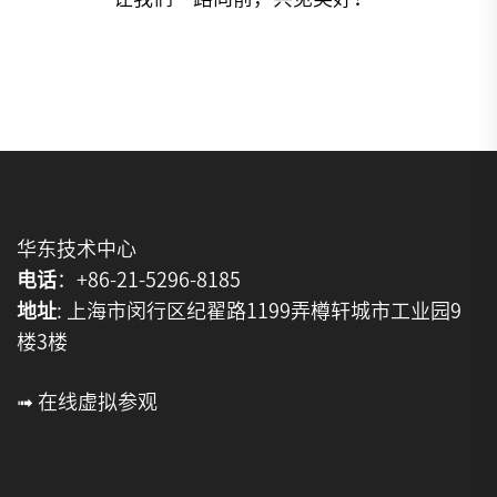
华东技术中心
电话
：+86-21-5296-8185
地址
: 上海市闵行区纪翟路1199弄樽轩城市工业园9
楼3楼
➟ 在线虚拟参观