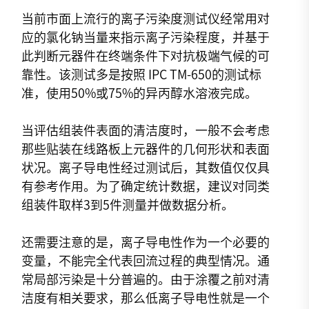
当前市面上流行的离子污染度测试仪经常用对
应的氯化钠当量来指示离子污染程度，并基于
此判断元器件在终端条件下对抗极端气候的可
靠性。该测试多是按照 IPC TM-650的测试标
准，使用50%或75%的异丙醇水溶液完成。
当评估组装件表面的清洁度时，一般不会考虑
那些贴装在线路板上元器件的几何形状和表面
状况。离子导电性经过测试后，其数值仅仅具
有参考作用。为了确定统计数据，建议对同类
组装件取样3到5件测量并做数据分析。
还需要注意的是，离子导电性作为一个必要的
变量，不能完全代表回流过程的典型情况。通
常局部污染是十分普遍的。由于涂覆之前对清
洁度有相关要求，那么低离子导电性就是一个