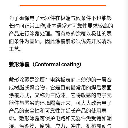
为了确保电子元器件在极端气候条件下也能够
长时间正常工作,业内通常对可靠性要求较高的
产品进行涂覆处理。而有效的涂覆以极佳的表
面条件为基础，因此涂覆前必须优先开展清洗
工艺。
敷形涂覆
（Conformal coating）
敷形涂覆是涂覆在电路板表面上薄薄的一层合
成树脂或聚合物，它是目前最常用的焊后表面
涂覆方式，又称为三防漆。它将敏感的电子元
器件与恶劣的环境隔离开来，可大大改善电子
产品的安全性和可靠性并延长产品的使用寿
命。敷形涂覆可保护电路和元器件免受诸如潮
湿、污染物、腐蚀、应力、冲击、机械震动与