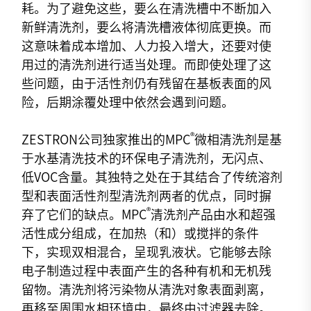
耗。为了避免这些，要么在清洗槽中不断加入
新鲜清洗剂，要么将清洗槽液体彻底更换。而
这意味着成本增加、人力投入增大，还要对使
用过的清洗剂进行适当处理。而即使处理了这
些问题，由于活性剂仍有残留在基板表面的风
险，后期涂覆处理中依然会遇到问题。
®
ZESTRON公司独家推出的MPC
微相清洗剂是基
于水基清洗技术的环保电子清洗剂，无闪点、
低VOC含量。其独特之处在于其结合了传统溶剂
型和表面活性剂型清洗剂两者的优点，同时摒
®
弃了它们的缺点。MPC
清洗剂产品由水和超强
活性成分组成，在加热（和）或搅拌的条件
下，实现双相混合，呈现乳液状。它能够去除
电子制造过程中表面产生的各种有机和无机残
留物。清洗剂将污染物从清洗对象表面剥离，
再移至周围水相环境中，最终由过滤器去除。