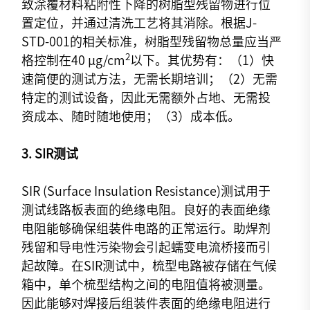
致涂覆材料粘附性下降的树脂型残留物进行位
置定位，并通过清洗工艺将其消除。根据J-
STD-001的相关标准，树脂型残留物总量应当严
2
格控制在40 µg/cm
以下。其优势有：（1）快
速简便的测试方法，无需长期培训；（2）无需
特定的测试设备，因此无需额外占地、无需投
资成本、随时随地使用；（3）成本低。
3. SIR
测试
SIR (Surface Insulation Resistance)测试用于
测试线路板表面的绝缘电阻。良好的表面绝缘
电阻能够确保组装件电路的正常运行。助焊剂
残留和导电性污染物会引起蠕变电流桥接而引
起故障。在SIR测试中，梳型电路被存储在气候
箱中，单个梳型结构之间的电阻值将被测量。
因此能够对焊接后组装件表面的绝缘电阻进行