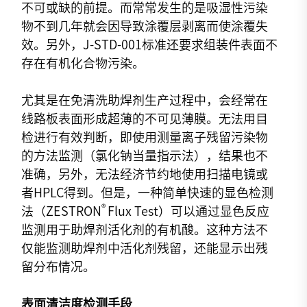
不可或缺的前提。而常常发生的是吸湿性污染
物不到几年就会因导致涂覆层剥离而使涂覆失
效。另外，J-STD-001标准还要求组装件表面不
存在有机化合物污染。
尤其是在免清洗助焊剂生产过程中，会经常在
线路板表面形成超薄的不可见薄膜。无法用目
检进行有效判断，即使用测量离子残留污染物
的方法监测（氯化钠当量指示法），结果也不
准确，另外，无法经济节约地使用扫描电镜或
者HPLC得到。但是，一种简单快速的显色检测
®
法（ZESTRON
Flux Test）可以通过显色反应
监测用于助焊剂活化剂的有机酸。这种方法不
仅能监测助焊剂中活化剂残留，还能显示出残
留分布情况。
表面清洁度检测手段