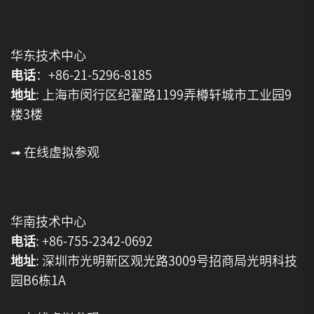
华东技术中心
电话
：+86-21-5296-8185
地址
: 上海市闵行区纪翟路1199弄樽轩城市工业园9
楼3楼
➟ 在线虚拟参观
华南技术中心
电话
: +86-755-2342-0692
地址
: 深圳市光明新区观光路3009号招商局光明科技
园B6栋1A